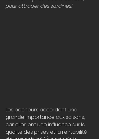
pour attraper des sardines."
Les pêcheurs accordent une 
grande importance aux saisons, 
car elles ont une influence sur la 
qualité des prises et la rentabilité 