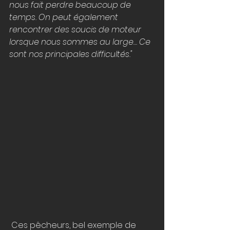
nous fait perdre beaucoup de 
temps. On peut également 
rencontrer des soucis de moteur 
lorsque nous sommes au large… Ce 
sont nos principales difficultés."
 Ces pêcheurs, bel exemple de 