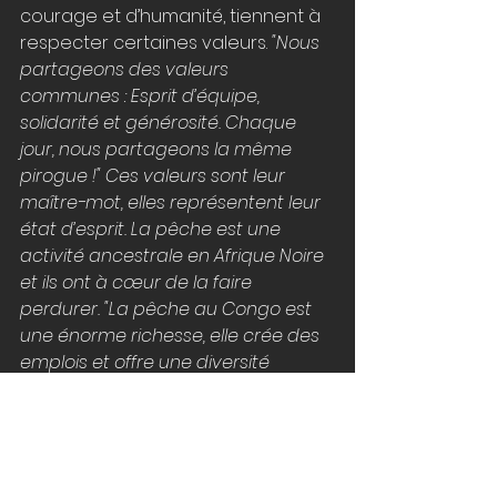
courage et d’humanité, tiennent à 
respecter certaines valeurs. 
"Nous 
partageons des valeurs 
communes : Esprit d’équipe, 
solidarité et générosité. Chaque 
jour, nous partageons la même 
pirogue !" Ces valeurs sont leur 
maître-mot, elles représentent leur 
état d’esprit. La pêche est une 
activité ancestrale en Afrique Noire 
et ils ont à cœur de la faire 
perdurer. "La pêche au Congo est 
une énorme richesse, elle crée des 
emplois et offre une diversité 
culinaire de qualité. Cette richesse, 
c’est mon père qui me l’a transmise 
…"