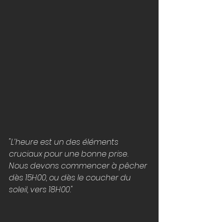
"L’heure est un des éléments 
cruciaux pour une bonne prise. 
Nous devons commencer à pêcher 
dès 15H00, ou dès le coucher du 
soleil, vers 18H00."