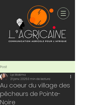
Post
Lys Makima
21 janv. 2025
3 min de lecture
Au coeur du village des
pêcheurs de Pointe-
Noire