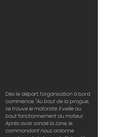
Dès le départ, l’organisation à bord 
commence. 
"Au bout de la pirogue, 
se trouve le motoriste. Il veille au 
bout fonctionnement du moteur. 
Après avoir sondé la zone, le 
commandant nous ordonne 