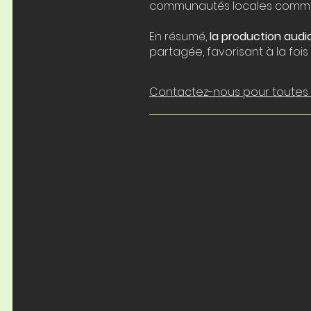
communautés locales comme de
En résumé,
la production audio
partagée, favorisant à la foi
Contactez-nous pour toutes