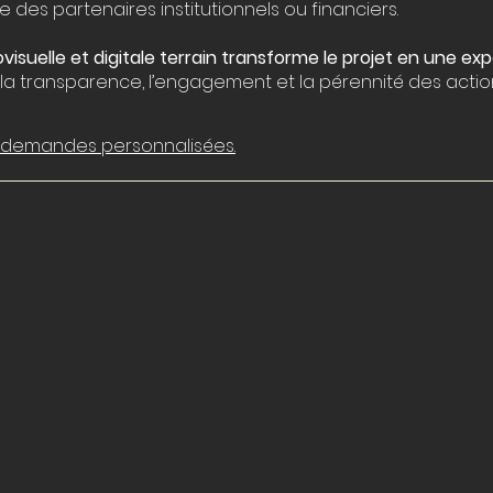
s partenaires institutionnels ou financiers.
visuelle et digitale terrain transforme le projet en une e
s la transparence, l’engagement et la pérennité des actio
 demandes personnalisées.