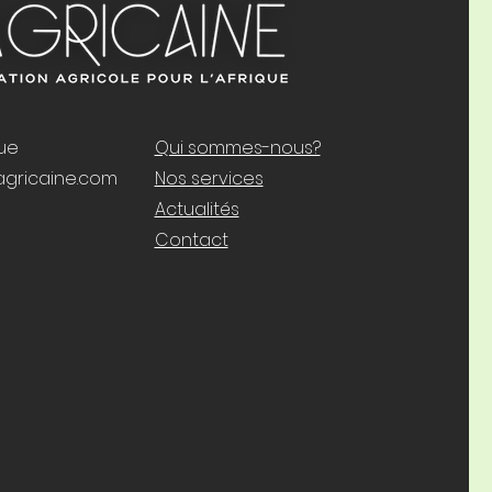
que
Qui sommes-nous?
gricaine.com
Nos services
Actualités
Contact