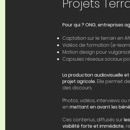
Projets Terr
Pour qui ? ONG, entreprises a
Captation sur le terrain en Af
Vidéos de formation (e-learni
Motion design pour vulgarisa
Capsules réseaux sociaux po
La production audiovisuelle et d
projet agricole.
Elle permet d
des discours.
Photos, vidéos, interviews o
en
mettant en avant les bénéf
Ces contenus, diffusés sur
le
visibilité forte et immédiate,
re