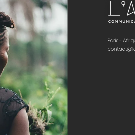
Paris - Afri
contact@la